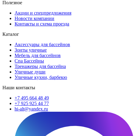
Полезное
Акции и спецпредложения
Новости компании
Контакты и схема проезда
Каталог
Аксессуары для бассейнов
Зонты уличные
Мебель для бассейнов
Спа Бассейны
Тренажеры для бассейна
Уличные души
Уличные кухни, барбекю
Наши контакты
+7 495 664 48 49
+7 925 925 44 77
hi-alt@yandex.ru