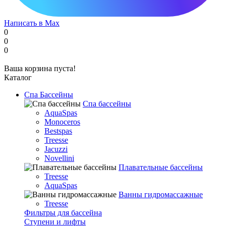
Написать в Max
0
0
0
Ваша корзина пуста!
Каталог
Спа Бассейны
Спа бассейны
AquaSpas
Monoceros
Bestspas
Treesse
Jacuzzi
Novellini
Плавательные бассейны
Treesse
AquaSpas
Ванны гидромассажные
Treesse
Фильтры для бассейна
Ступени и лифты