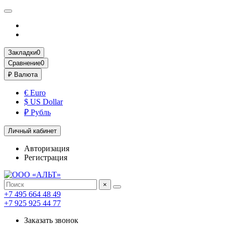
Закладки
0
Сравнение
0
₽
Валюта
€ Euro
$ US Dollar
₽ Рубль
Личный кабинет
Авторизация
Регистрация
×
+7 495 664 48 49
+7 925 925 44 77
Заказать звонок