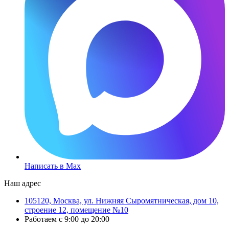
Написать в Max
Наш адрес
105120, Москва, ул. Нижняя Сыромятническая, дом 10,
строение 12, помещение №10
Работаем с 9:00 до 20:00