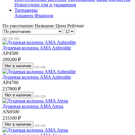
Новогодние ели и украшения
Тренажеры
Aquaness Франция
По умолчанию
Название
Цена
Рейтинг
Душевая колонна AMA Aphrodite
AP4500
209200 ₽
Нет в наличии
Душевая колонна AMA Aphrodite
AP4700
237800 ₽
Нет в наличии
Душевая колонна AMA Atena
AN8500
233100 ₽
Нет в наличии