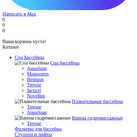
Написать в Max
0
0
0
Ваша корзина пуста!
Каталог
Спа Бассейны
Спа бассейны
AquaSpas
Monoceros
Bestspas
Treesse
Jacuzzi
Novellini
Плавательные бассейны
Treesse
AquaSpas
Ванны гидромассажные
Treesse
Фильтры для бассейна
Ступени и лифты