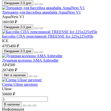
Ожидание 2-3 дня
Тренажер для бассейна аквабайк AquaNess V1
AquaNess V1
160100 ₽
Ожидание 2-3 дня
Бассейн СПА переливной TREESSE Ice 225x225x95h
ICE
4795400 ₽
Ожидание 2-3 дня
Душевая колонна AMA Aphrodite
AP4500
207400 ₽
Нет в наличии
Crema Ulisse шезлонг
Ulisse
50600 ₽
В наличии
Информация