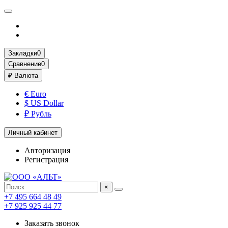
Закладки
0
Сравнение
0
₽
Валюта
€ Euro
$ US Dollar
₽ Рубль
Личный кабинет
Авторизация
Регистрация
×
+7 495 664 48 49
+7 925 925 44 77
Заказать звонок