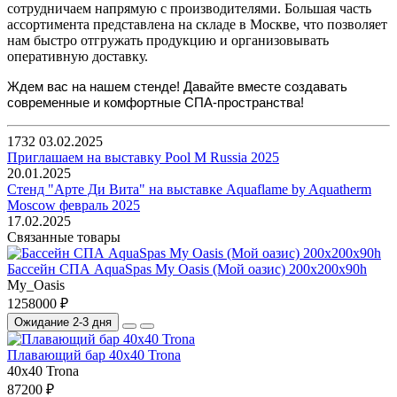
сотрудничаем напрямую с производителями. Большая часть
ассортимента представлена на складе в Москве, что позволяет
нам быстро отгружать продукцию и организовывать
оперативную доставку.
Ждем вас на нашем стенде! Давайте вместе создавать
современные и комфортные СПА-пространства!
1732
03.02.2025
Приглашаем на выставку Pool M Russia 2025
20.01.2025
Стенд "Арте Ди Вита" на выставке Aquaflame by Aquatherm
Moscow февраль 2025
17.02.2025
Связанные товары
Бассейн СПА AquaSpas My Oasis (Мой оазис) 200x200x90h
My_Oasis
1258000 ₽
Ожидание 2-3 дня
Плавающий бар 40x40 Trona
40x40 Trona
87200 ₽