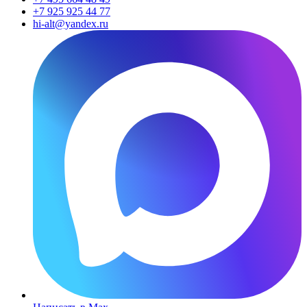
+7 925 925 44 77
hi-alt@yandex.ru