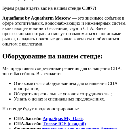
Будем рады видеть вас на нашем стенде
С3077
!
Aquaflame by Aquatherm Moscow
— это значимое событие в
сфере отопительных, водоснабжающих и инженерных систем,
включающее новинки бассейнов, саун и СПА. Здесь
профессионалы отрасли смогут познакомиться с новинками
рынка, наладить полезные деловые контакты и обменяться
опытом с коллегами.
Оборудование на нашем стенде:
Мы представим современные решения для оснащения СПА-
зон и бассейнов. Вы сможете:
Ознакомиться с оборудованием для оснащения СПА-
пространств;
Обсудить персональные условия сотрудничества;
Узнать о ценах и специальных предложениях.
На стенде будут продемонстрированы:
СПА
-
бассейн
AquaSpas My_Oasis
.
СПА-бассейн
Treesse ICE (с водой)
.
Французские
тренажеры для подводного фитнеса
—