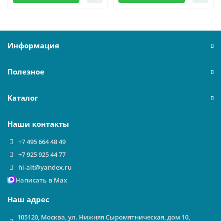
Информация
Полезное
Каталог
Наши контакты
+7 495 664 48 49
+7 925 925 44 77
hi-alt@yandex.ru
Написать в Max
Наш адрес
105120, Москва, ул. Нижняя Сыромятническая, дом 10,