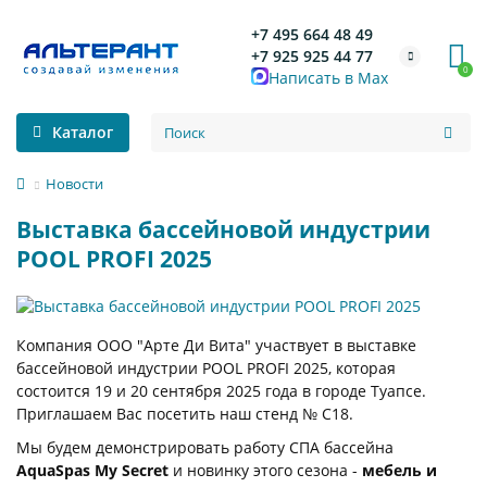
+7 495 664 48 49
+7 925 925 44 77
0
Написать в Max
Каталог
Новости
Выставка бассейновой индустрии
POOL PROFI 2025
Компания ООО "Арте Ди Вита" участвует в выставке
бассейновой индустрии POOL PROFI 2025, которая
состоится 19 и 20 сентября 2025 года в городе Туапсе.
Приглашаем Вас посетить наш стенд № C18.
Мы будем демонстрировать работу СПА бассейна
AquaSpas My Secret
и новинку этого сезона -
мебель и