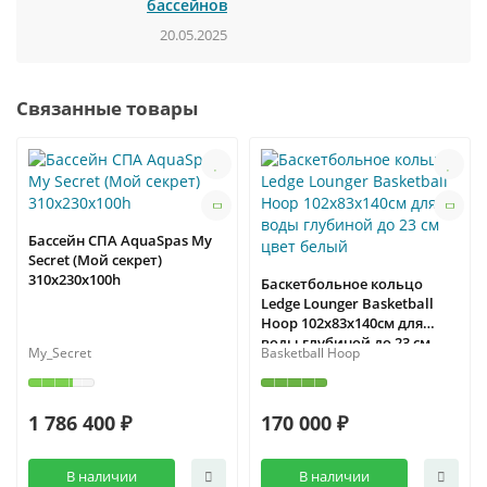
бассейнов
20.05.2025
Связанные товары
Бассейн СПА AquaSpas My
Secret (Мой секрет)
310x230x100h
Баскетбольное кольцо
Ledge Lounger Basketball
Hoop 102x83x140см для
воды глубиной до 23 см
My_Secret
Basketball Hoop
цвет белый
1 786 400 ₽
170 000 ₽
В наличии
В наличии