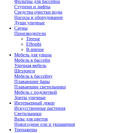
Фильтры для бассейна
Ступени и лифты
Средства очистки воды
Насосы и оборудование
Души уличные
Сауны
Производители
Treesse
Effegibi
B-intense
Мебель для улицы
Мебель в бассейн
Уличная мебель
Шезлонги
Мебель к бассейну
Плавающие бары
Плавающие светильники
Мебель с подсветкой
Зонты уличные
Интерьерный декор
Искусственные растения
Светильники
Вазы для цветов
Новогодние ели и украшения
Тренажеры