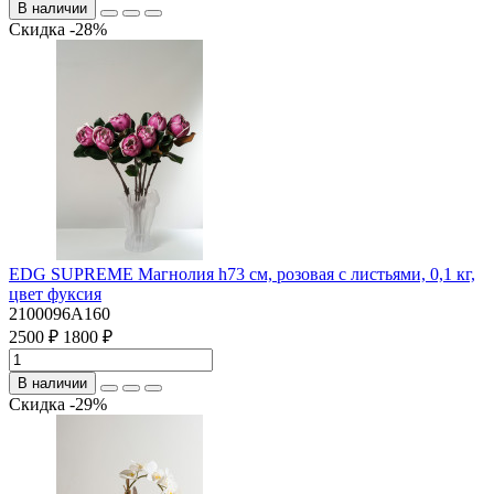
В наличии
Скидка -28%
EDG SUPREME Магнолия h73 см, розовая с листьями, 0,1 кг,
цвет фуксия
2100096A160
2500 ₽
1800 ₽
В наличии
Скидка -29%