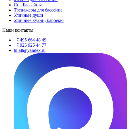
Спа Бассейны
Тренажеры для бассейна
Уличные души
Уличные кухни, барбекю
Наши контакты
+7 495 664 48 49
+7 925 925 44 77
hi-alt@yandex.ru