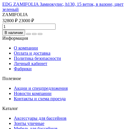
EDG ZAMIFOLIA Замиокулис, h130, 15 веток, в вазоне, цвет
зеленый
ZAMIFOLIA
32800 ₽
23000 ₽
В наличии
Информация
О компании
Оплата и доставка
Политика безопасности
Личный кабинет
Фабрики
Полезное
Акции и спецпредложения
Новости компании
Контакты и схема проезда
Каталог
Аксессуары для бассейнов
Зонты уличные
Мебель для бассейнов