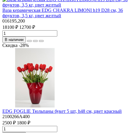
Ваза керамическая EDG CHAKRA LIMONI h19 D28 см, 36
фруктов, 3,5 кг, цвет желтый
016195,200
18100 ₽
12700 ₽
В наличии
Скидка -28%
EDG FOGLIE Тюльпаны букет 5 шт, h48 см, цвет красный
2100266A400
2500 ₽
1800 ₽