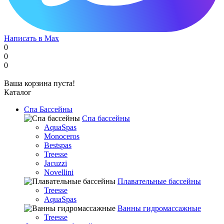
Написать в Max
0
0
0
Ваша корзина пуста!
Каталог
Спа Бассейны
Спа бассейны
AquaSpas
Monoceros
Bestspas
Treesse
Jacuzzi
Novellini
Плавательные бассейны
Treesse
AquaSpas
Ванны гидромассажные
Treesse