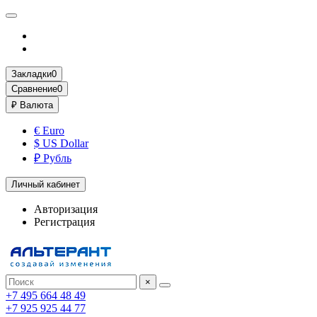
Закладки
0
Сравнение
0
₽
Валюта
€ Euro
$ US Dollar
₽ Рубль
Личный кабинет
Авторизация
Регистрация
×
+7 495 664 48 49
+7 925 925 44 77