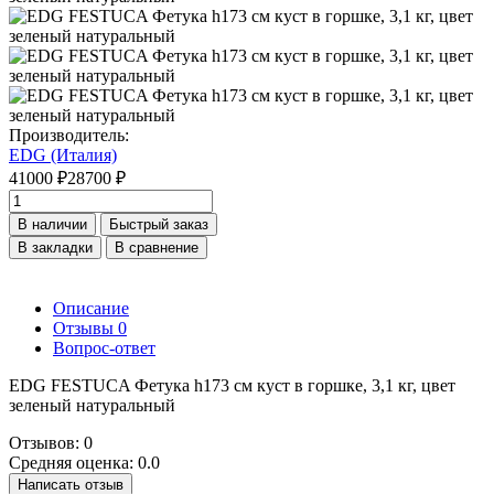
Производитель:
EDG (Италия)
41000 ₽
28700 ₽
В наличии
Быстрый заказ
В закладки
В сравнение
Описание
Отзывы
0
Вопрос-ответ
EDG FESTUCA Фетука h173 см куст в горшке, 3,1 кг, цвет
зеленый натуральный
Отзывов: 0
Средняя оценка: 0.0
Написать отзыв