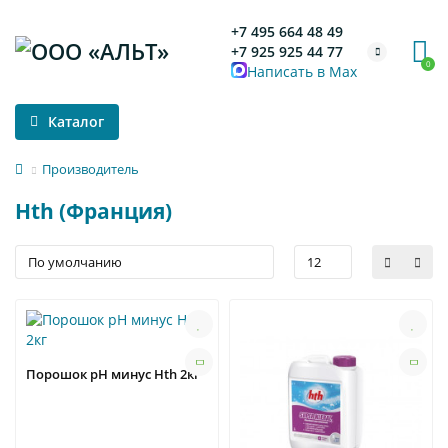
+7 495 664 48 49
+7 925 925 44 77
0
Написать в Max
Каталог
Производитель
Hth (Франция)
Порошок рН минус Hth 2кг