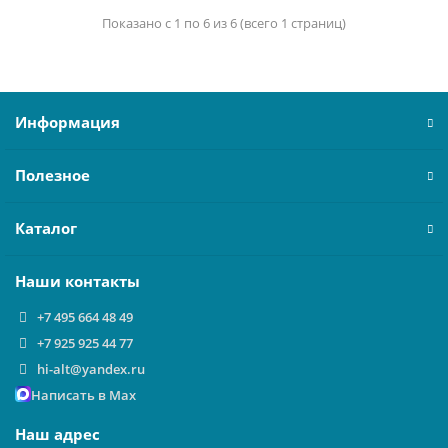
Показано с 1 по 6 из 6 (всего 1 страниц)
Информация
Полезное
Каталог
Наши контакты
+7 495 664 48 49
+7 925 925 44 77
hi-alt@yandex.ru
Написать в Max
Наш адрес