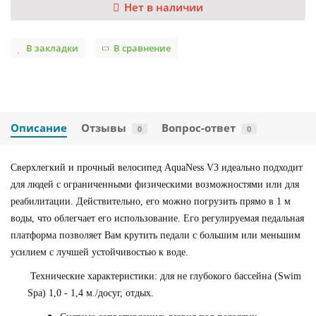
Нет в наличии
В закладки
В сравнение
Описание
Отзывы
Вопрос-ответ
0
0
Сверхлегкий и прочный велосипед AquaNess V3 идеально подходит
для людей с ограниченными физическими возможностями или для
реабилитации. Действительно, его можно погрузить прямо в 1 м
воды, что облегчает его использование. Его регулируемая педальная
платформа позволяет Вам крутить педали с большим или меньшим
усилием с лучшей устойчивостью к воде.
Технические характеристики
: для не глубокого бассейна (Swim
Spa) 1,0 - 1,4 м./досуг, отдых.