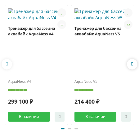
Тренажер для бассейна
Тренажер для бассейна
аквабайк AquaNess V4
аквабайк AquaNess V5
AquaNess V4
AquaNess V5
299 100 ₽
214 400 ₽
В наличии
В наличии