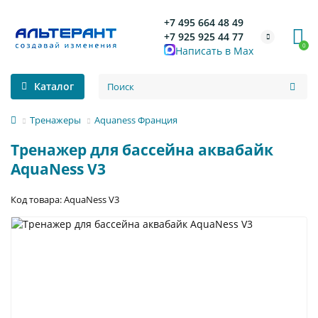
+7 495 664 48 49
+7 925 925 44 77
0
Написать в Max
Каталог
Тренажеры
Aquaness Франция
Тренажер для бассейна аквабайк
AquaNess V3
Код товара: AquaNess V3