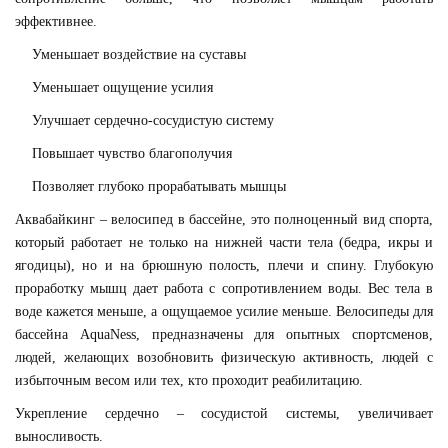
эффективнее.
Уменьшает воздействие на суставы
Уменьшает ощущение усилия
Улучшает сердечно-сосудистую систему
Повышает чувство благополучия
Позволяет глубоко прорабатывать мышцы
Аквабайкинг – велосипед в бассейне, это полноценный вид спорта,
который работает не только на нижней части тела (бедра, икры и
ягодицы), но и на брюшную полость, плечи и спину. Глубокую
проработку мышц дает работа с сопротивлением воды. Вес тела в
воде кажется меньше, а ощущаемое усилие меньше. Велосипеды для
бассейна
AquaNess
, предназначены для опытных спортсменов,
людей, желающих возобновить физическую активность, людей с
избыточным весом или тех, кто проходит реабилитацию.
Укрепление сердечно – сосудистой системы, увеличивает
выносливость.