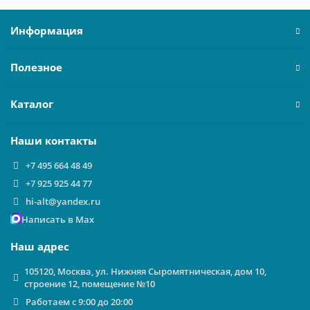
Информация
Полезное
Каталог
Наши контакты
+7 495 664 48 49
+7 925 925 44 77
hi-alt@yandex.ru
Написать в Max
Наш адрес
105120, Москва, ул. Нижняя Сыромятническая, дом 10,
строение 12, помещение №10
Работаем с 9:00 до 20:00