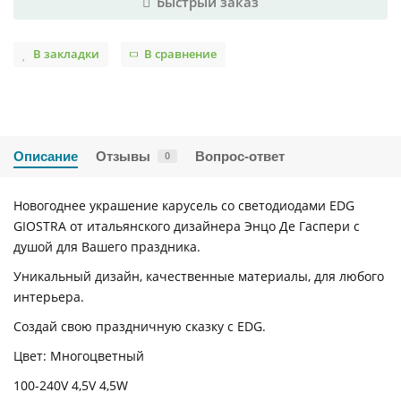
Быстрый заказ
В закладки
В сравнение
Описание
Отзывы
Вопрос-ответ
0
Новогоднее украшение карусель со светодиодами EDG
GIOSTRA от итальянского дизайнера Энцо Де Гаспери с
душой для Вашего праздника.
Уникальный дизайн, качественные материалы, для любого
интерьера.
Создай свою праздничную сказку с EDG.
Цвет: Многоцветный
100-240V 4,5V 4,5W