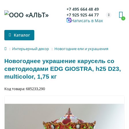
+7 495 664 48 49
+7 925 925 44 77
0
Написать в Max
Каталог
Интерьерный декор
Новогодние ели и украшения
Новогоднее украшение карусель со
светодиодами EDG GIOSTRA, h25 D23,
multicolor, 1,75 кг
Код товара: 685233,290