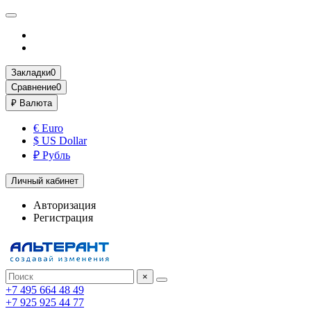
Закладки
0
Сравнение
0
₽
Валюта
€ Euro
$ US Dollar
₽ Рубль
Личный кабинет
Авторизация
Регистрация
×
+7 495 664 48 49
+7 925 925 44 77