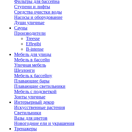
Фильтры для бассейна
Ступени и лифты
Средства очистки воды
Насосы и оборудование
Души уличные
Сауны
Производители
Treesse
Effegibi
B-intense
Мебель для улицы
Мебель в бассейн
Уличная мебель
Шезлонги
Мебель к бассейну
Плавающие бары
Плавающие светильники
Мебель с подсветкой
Зонты уличные
Интерьерный декор
Искусственные растения
Светильники
Вазы для цветов
Новогодние ели и украшения
Тренажеры