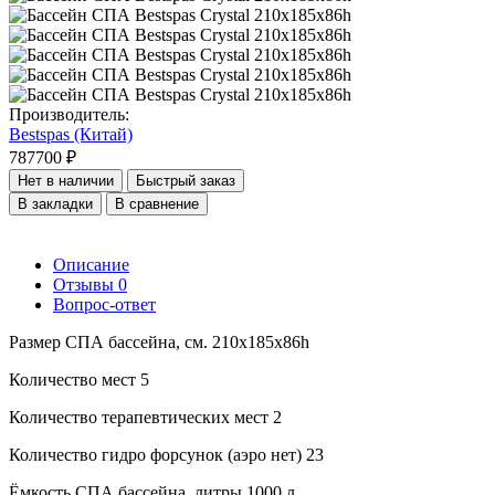
Производитель:
Bestspas (Китай)
787700 ₽
Нет в наличии
Быстрый заказ
В закладки
В сравнение
Описание
Отзывы
0
Вопрос-ответ
Размер СПА бассейна, см. 210х185х86h
Количество мест 5
Количество терапевтических мест 2
Количество гидро форсунок (аэро нет) 23
Ёмкость СПА бассейна, литры 1000 л