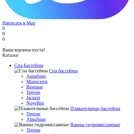
Написать в Max
0
0
0
Ваша корзина пуста!
Каталог
Спа Бассейны
Спа бассейны
AquaSpas
Monoceros
Bestspas
Treesse
Jacuzzi
Novellini
Плавательные бассейны
Treesse
AquaSpas
Ванны гидромассажные
Treesse