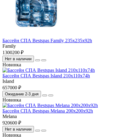
Бассейн СПА Bestspas Family 235х235х92h
Family
1300200 ₽
Нет в наличии
Новинка
Бассейн СПА Bestspas Island 210х110х74h
Island
657000 ₽
Ожидание 2-3 дня
Новинка
Бассейн СПА Bestspas Melana 200х200х92h
Melana
920600 ₽
Нет в наличии
Новинка