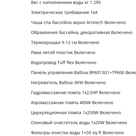
Вес с наполнением воды кг 1 295
Электрические требования 16А
Чаша спа бассейна акрил Aristech Включено
Обрамление бассейна, декоративная Включено
Термокрышка 9-12 см Включено
Рама литой пластик Включено
Водопровод Tuff flex Включено
Панель управления Balboa BP6013G1+TP600 Вкл
Нагреватель Balboa 3KW Включено
Гидромассажная помпа 1х2,5HP Включено
Аэромассажная помпа 400W Включено
Циркуляционная помпа 1x250W Включено
Озоновый очиститель воды 1x20W Включено
Фильтры очистки воды 1×50 sq.ft Включено