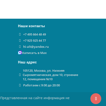
Наши контакты
+7 495 664 48 49
+7 925 925 44 77
hi-alt@yandex.ru
Написать в Max
Наш адрес
105120, Москва, ул. Нижняя
Сыромятническая, дом 10, строение
12, помещение №10
Работаем с 9:00 до 20:00
 Представленная на сайте информация не