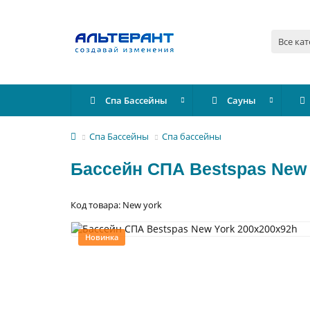
Все ка
Спа Бассейны
Сауны
Спа Бассейны
Спа бассейны
Бассейн СПА Bestspas New 
Код товара: New york
Новинка