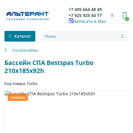
+7 495 664 48 49
+7 925 925 44 77
0
Написать в Max
Каталог
Спа Бассейны
Бассейн СПА Bestspas Turbo
210х185х92h
Код товара: Turbo
Новинка