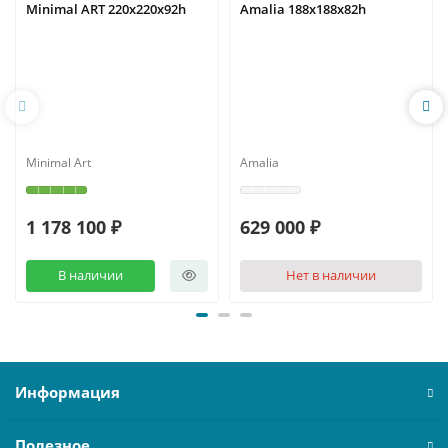
Minimal ART 220x220x92h
Amalia 188x188x82h
Minimal Art
Amalia
1 178 100 ₽
629 000 ₽
В наличии
Нет в наличии
Информация
Полезное